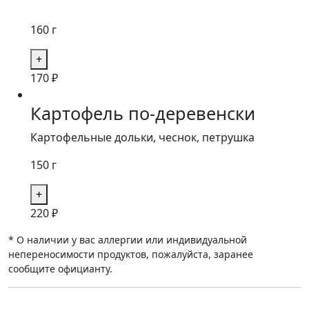
160 г
170
₽
Картофель по-деревенски
Картофельные дольки, чеснок, петрушка
150 г
220
₽
* О наличии у вас аллергии или индивидуальной
непереносимости продуктов, пожалуйста, заранее
сообщите официанту.