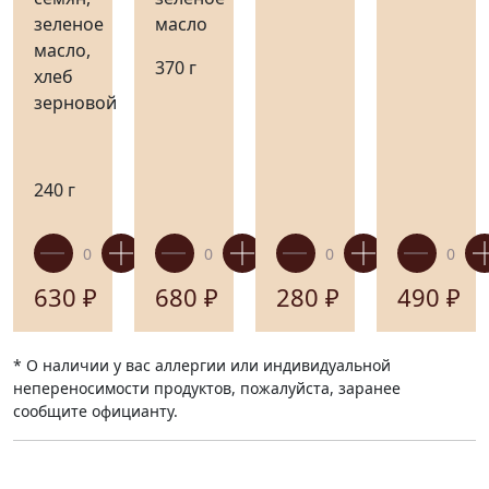
зеленое
масло
масло,
370 г
хлеб
зерновой
240 г
630
₽
680
₽
280
₽
490
₽
* О наличии у вас аллергии или индивидуальной
непереносимости продуктов, пожалуйста, заранее
сообщите официанту.