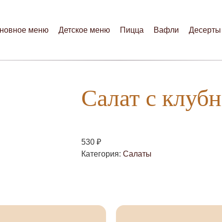
новное меню
Детское меню
Пицца
Вафли
Десерты
Салат с клуб
₽
530
Категория:
Салаты