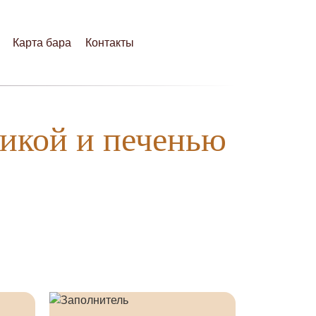
Карта бара
Контакты
никой и печенью