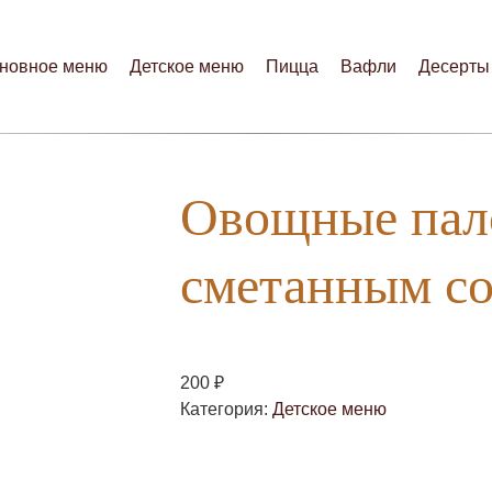
новное меню
Детское меню
Пицца
Вафли
Десерты
Овощные пал
сметанным с
₽
200
Категория:
Детское меню