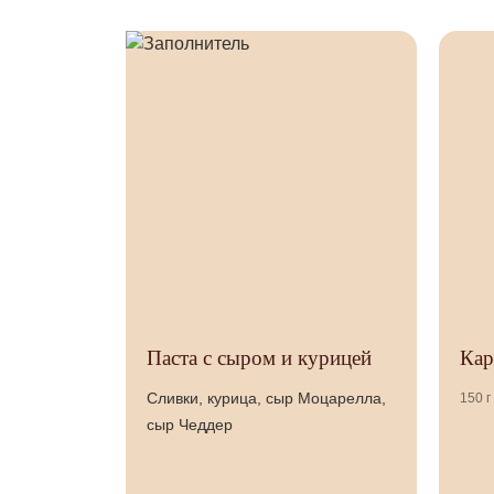
Паста с сыром и курицей
Кар
Сливки, курица, сыр Моцарелла,
150 г
сыр Чеддер