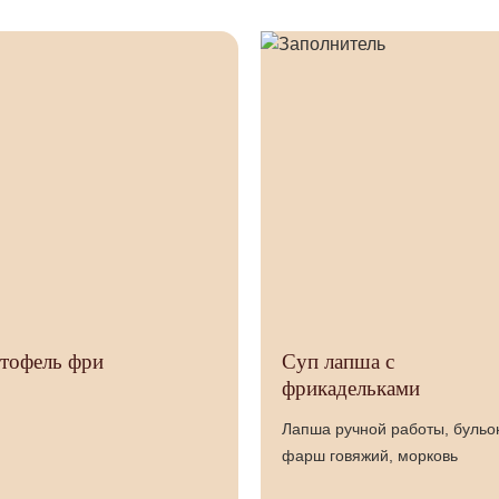
тофель фри
Суп лапша с
фрикадельками
Лапша ручной работы, бульо
фарш говяжий, морковь