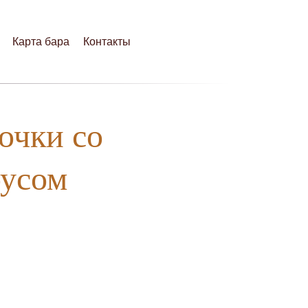
Карта бара
Контакты
очки со
оусом