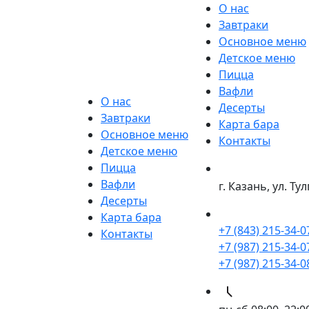
О нас
Завтраки
Основное меню
Детское меню
Пицца
Вафли
О нас
Десерты
Завтраки
Карта бара
Основное меню
Контакты
Детское меню
Пицца
Вафли
г. Казань, ул. Тул
Десерты
Карта бара
+7 (843) 215-34-0
Контакты
+7 (987) 215-34-0
+7 (987) 215-34-0