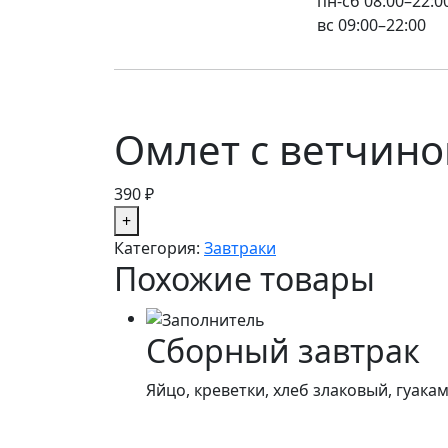
пн-сб 08:00–22:0
вс 09:00–22:00
Омлет с ветчино
390
₽
Категория:
Завтраки
Похожие товары
Сборный завтрак
Яйцо, креветки, хлеб злаковый, гуака