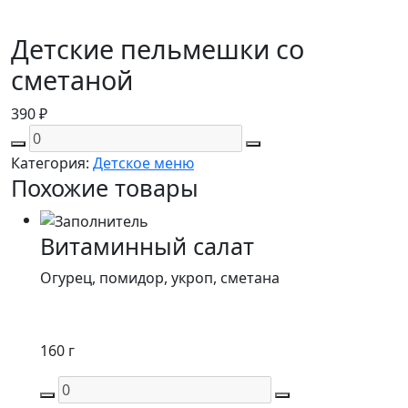
Детские пельмешки со
сметаной
390
₽
Категория:
Детское меню
Похожие товары
Витаминный салат
Огурец, помидор, укроп, сметана
160 г