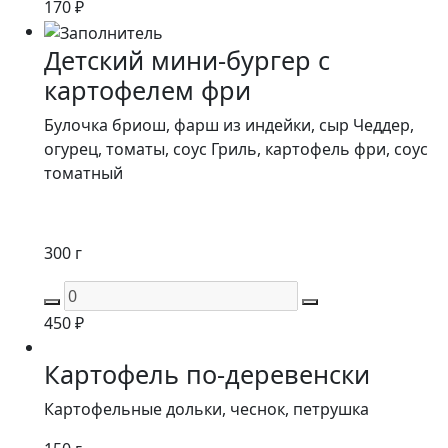
170
₽
Детский мини-бургер с
картофелем фри
Булочка бриош, фарш из индейки, сыр Чеддер,
огурец, томаты, соус Гриль, картофель фри, соус
томатный
300 г
450
₽
Картофель по-деревенски
Картофельные дольки, чеснок, петрушка