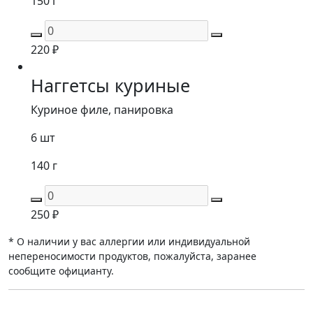
150 г
220
₽
Наггетсы куриные
Куриное филе, панировка
6 шт
140 г
250
₽
* О наличии у вас аллергии или индивидуальной
непереносимости продуктов, пожалуйста, заранее
сообщите официанту.